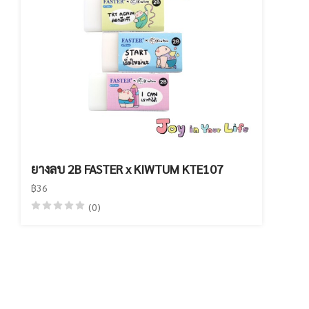
ยางลบ 2B FASTER x KIWTUM KTE107
฿36
(0)