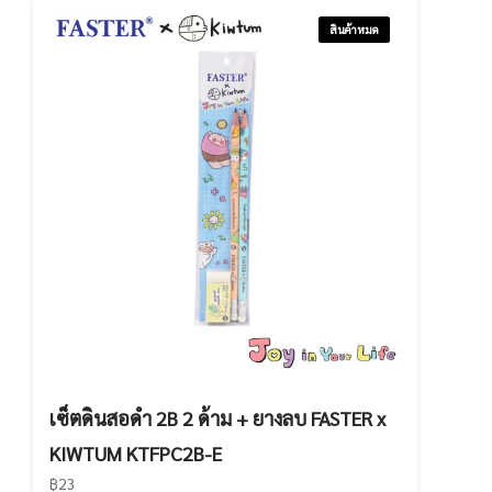
สินค้าหมด
เซ็ตดินสอดำ 2B 2 ด้าม + ยางลบ FASTER x
KIWTUM KTFPC2B-E
฿23