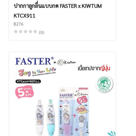
ปากกาลูกลื่นแบบกด FASTER x KIWTUM
KTCX911
฿276
(0)