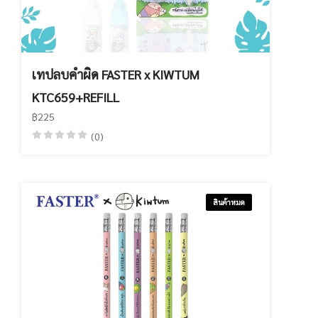
เทปลบคำผิด FASTER x KIWTUM
KTC659+REFILL
฿225
(0)
สินค้าหมด