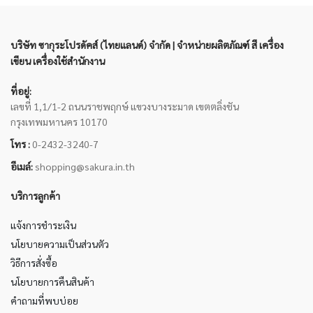
บริษัท ซากุระโปรดัคส์ (ไทยแลนด์) จำกัด | จำหน่ายผลิตภัณฑ์ สี เครื่อง
เขียน เครื่องใช้สำนักงาน
ที่อยู่:
เลขที่ 1,1/1-2 ถนนราชพฤกษ์ แขวงบางระมาด เขตตลิ่งชัน
กรุงเทพมหานคร 10170
โทร :
0-2432-3240-7
อีเมล์:
shopping@sakura.in.th
บริการลูกค้า
แจ้งการชำระเงิน
นโยบายความเป็นส่วนตัว
วิธีการสั่งซื้อ
นโยบายการคืนสินค้า
คำถามที่พบบ่อย