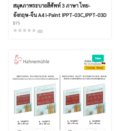
สมุดภาพระบายสีศัพท์ 3 ภาษา ไทย-
อังกฤษ-จีน A4 i-Paint IPPT-03C,IPPT-03D
฿75
(0)
New