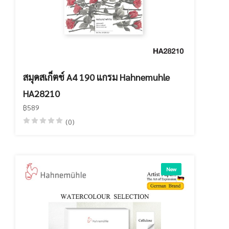
สมุดสเก็ตช์ A4 190 แกรม Hahnemuhle
HA28210
฿589
(0)
New