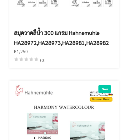
สมุดวาดสีน้ำ 300 แกรม Hahnemuhle
HA28972,HA28973,HA28981,HA28982
฿1,250
(0)
New