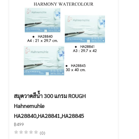
สมุดวาดสีน้ำ 300 แกรม ROUGH
Hahnemuhle
HA28840,HA28841,HA28845
฿499
(0)