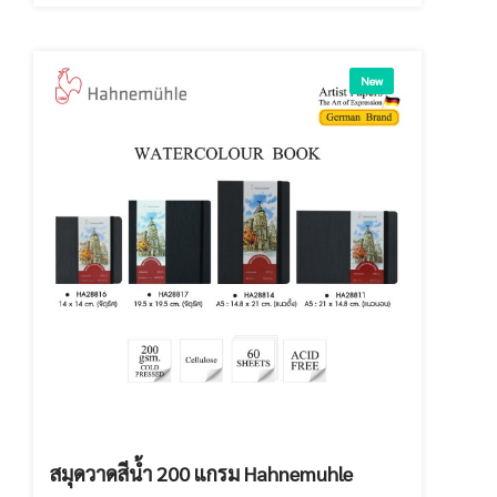
New
สมุดวาดสีน้ำ 200 แกรม Hahnemuhle