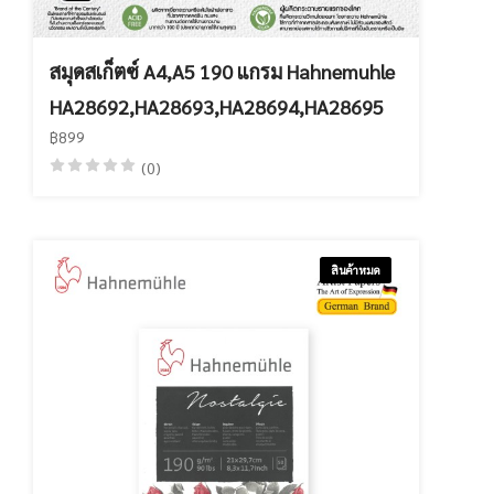
สมุดสเก็ตซ์ A4,A5 190 แกรม Hahnemuhle
HA28692,HA28693,HA28694,HA28695
฿899
(0)
สินค้าหมด