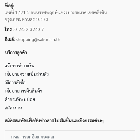
ที่อยู่:
เลขที่ 1,1/1-2 ถนนราชพฤกษ์ แขวงบางระมาด เขตตลิ่งชัน
กรุงเทพมหานคร 10170
โทร :
0-2432-3240-7
อีเมล์:
shopping@sakura.in.th
บริการลูกค้า
แจ้งการชำระเงิน
นโยบายความเป็นส่วนตัว
วิธีการสั่งซื้อ
นโยบายการคืนสินค้า
คำถามที่พบบ่อย
สมัครงาน
สมัครสมาชิกเพื่อรับข่าวสาร โปรโมชั่น และกิจกรรมต่างๆ