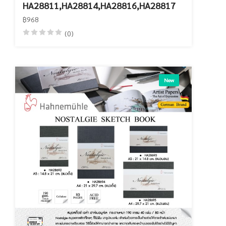
HA28811,HA28814,HA28816,HA28817
฿968
(0)
New