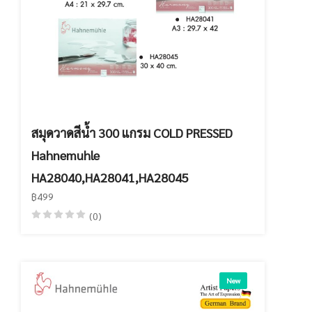
สมุดวาดสีน้ำ 300 แกรม COLD PRESSED
Hahnemuhle
HA28040,HA28041,HA28045
฿499
(0)
New