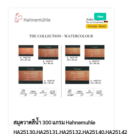
New
สมุดวาดสีน้ำ 300 แกรม Hahnemuhle
HA25130,HA25131,HA25132,HA25140,HA25142