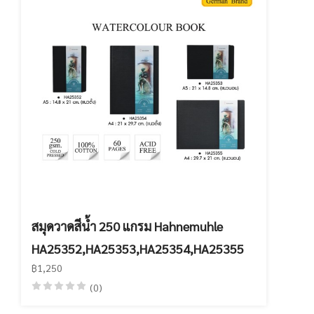
สมุดวาดสีน้ำ 250 แกรม Hahnemuhle
HA25352,HA25353,HA25354,HA25355
฿1,250
(0)