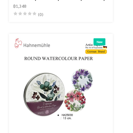
฿1,348
(0)
New