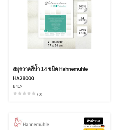
สมุดวาดสีน้ำ 14 ชนิด Hahnemuhle
HA28000
฿419
(0)
สินค้าหมด