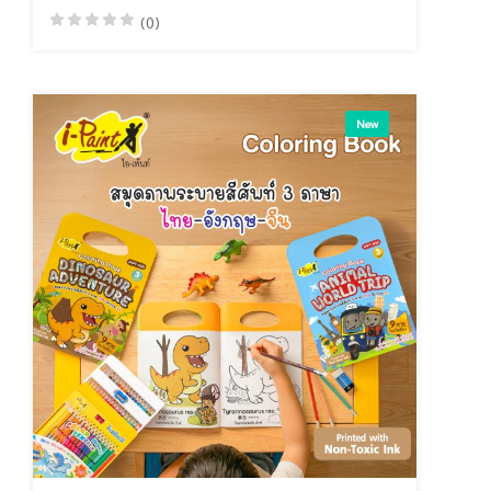
(0)
New