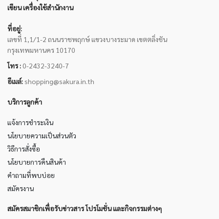
เขียน เครื่องใช้สำนักงาน
ที่อยู่:
เลขที่ 1,1/1-2 ถนนราชพฤกษ์ แขวงบางระมาด เขตตลิ่งชัน
กรุงเทพมหานคร 10170
โทร :
0-2432-3240-7
อีเมล์:
shopping@sakura.in.th
บริการลูกค้า
แจ้งการชำระเงิน
นโยบายความเป็นส่วนตัว
วิธีการสั่งซื้อ
นโยบายการคืนสินค้า
คำถามที่พบบ่อย
สมัครงาน
สมัครสมาชิกเพื่อรับข่าวสาร โปรโมชั่น และกิจกรรมต่างๆ