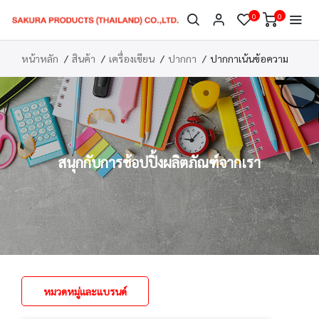
0
0
หน้าหลัก
สินค้า
เครื่องเขียน
ปากกา
ปากกาเน้นข้อความ
สนุกกับการช้อปปิ้งผลิตภัณฑ์จากเรา
หมวดหมู่และแบรนด์