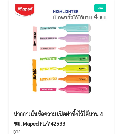
New
ปากกาเน้นข้อความ เปิดฝาทิ้งไว้ได้นาน 4
ชม. Maped FL/742533
฿28