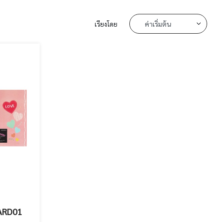
เรียงโดย
OARD01