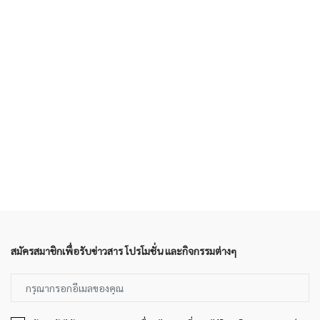
สมัครสมาชิกเพื่อรับข่าวสาร โปรโมชั่น และกิจกรรมต่างๆ