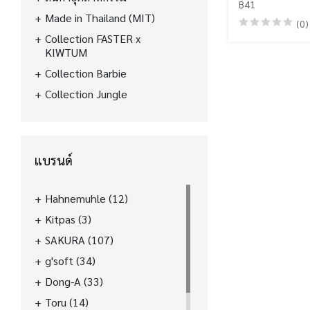
฿41
Made in Thailand (MIT)
(0)
Collection FASTER x
KIWTUM
Collection Barbie
Collection Jungle
แบรนด์
Hahnemuhle
(12)
Kitpas
(3)
SAKURA
(107)
g'soft
(34)
Dong-A
(33)
Toru
(14)