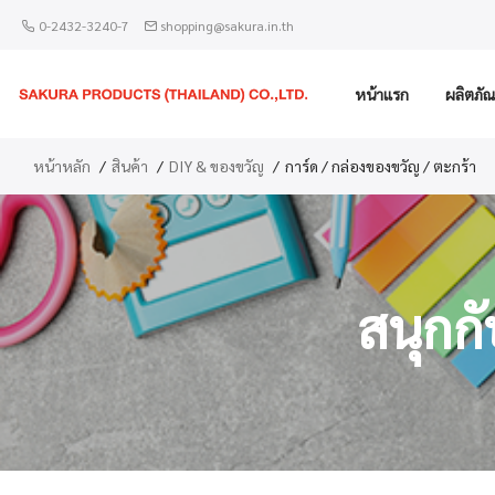
0-2432-3240-7
shopping@sakura.in.th
หน้าแรก
ผลิตภัณ
หน้าหลัก
สินค้า
DIY & ของขวัญ
การ์ด / กล่องของขวัญ / ตะกร้า
สนุกก