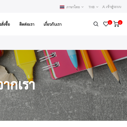
เข้าสู่ระบบ
ภาษาไทย
THB
0
0
ั่งซื้อ
ติดต่อเรา
เกี่ยวกับเรา
จากเรา