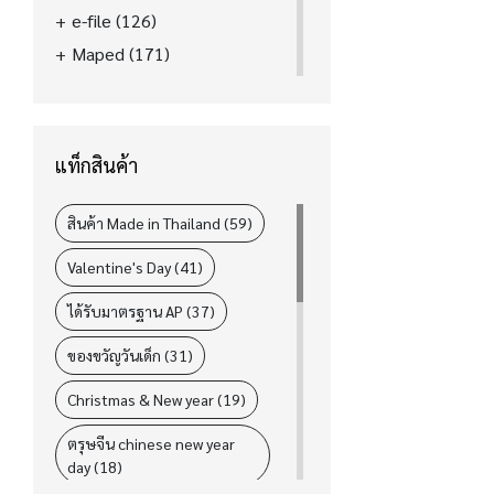
e-file
(126)
Maped
(171)
La'boom
(39)
FASTER
(89)
ELM
(31)
แท็กสินค้า
i-Paint
(78)
L&P
(4)
สินค้า Made in Thailand (59)
Valentine's Day (41)
ได้รับมาตรฐาน AP (37)
ของขวัญวันเด็ก (31)
Christmas & New year (19)
ตรุษจีน chinese new year
day (18)