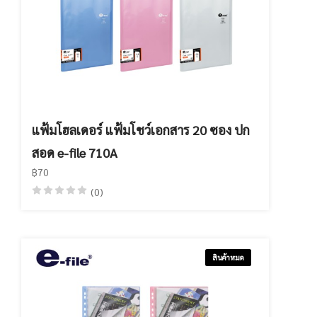
แฟ้มโฮลเดอร์ แฟ้มโชว์เอกสาร 20 ซอง ปก
สอด e-file 710A
฿70
(0)
สินค้าหมด