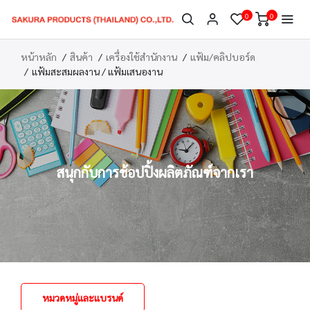
0
0
หน้าหลัก
สินค้า
เครื่องใช้สำนักงาน
แฟ้ม/คลิปบอร์ด
แฟ้มสะสมผลงาน / แฟ้มเสนองาน
สนุกกับการช้อปปิ้งผลิตภัณฑ์จากเรา
หมวดหมู่และแบรนด์