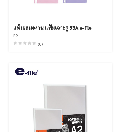
แฟ้มเสนองาน แฟ้มเจาะรู 53A e-file
฿21
(0)