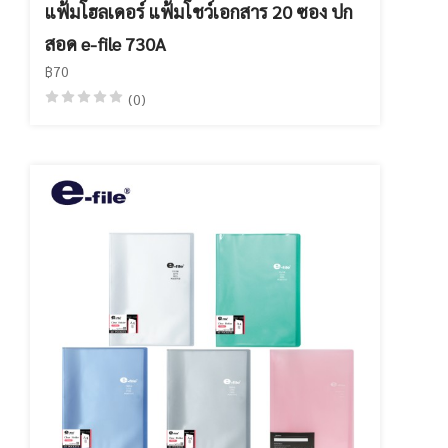
แฟ้มโฮลเดอร์ แฟ้มโชว์เอกสาร 20 ซอง ปก
สอด e-file 730A
฿70
(0)