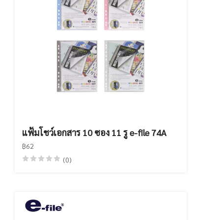
แฟ้มโชว์เอกสาร 10 ซอง 11 รู e-file 74A
฿62
(0)