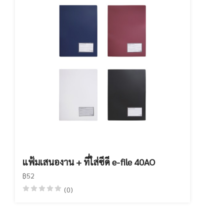
แฟ้มเสนองาน + ที่ใส่ซีดี e-file 40AO
฿52
(0)