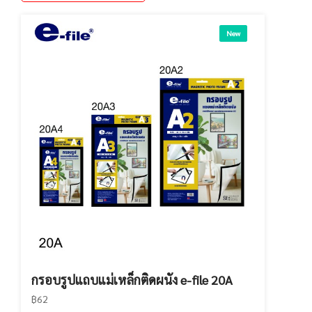
New
กรอบรูปแถบแม่เหล็กติดผนัง e-file 20A
฿62