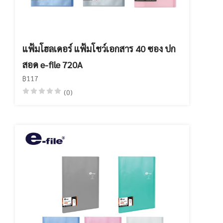
แฟ้มโฮลเดอร์ แฟ้มโชว์เอกสาร 40 ซอง ปก
สอด e-file 720A
฿117
(0)