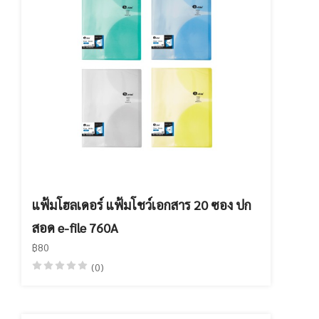
แฟ้มโฮลเดอร์ แฟ้มโชว์เอกสาร 20 ซอง ปก
สอด e-file 760A
฿80
(0)