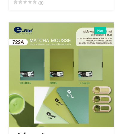
(0)
New