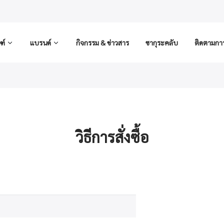
ฑ์
แบรนด์
กิจกรรม & ข่าวสาร
ซากุระคลับ
ติดตามการส
วิธีการสั่งซื้อ