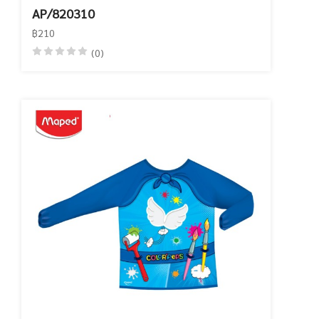
AP/820310
฿210
(0)