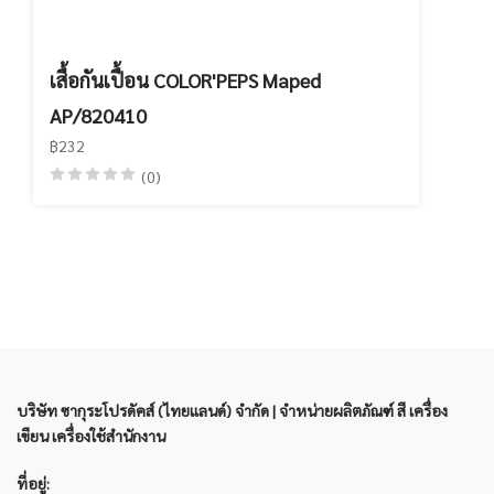
เสื้อกันเปื้อน COLOR'PEPS Maped
AP/820410
฿232
(0)
บริษัท ซากุระโปรดัคส์ (ไทยแลนด์) จำกัด | จำหน่ายผลิตภัณฑ์ สี เครื่อง
เขียน เครื่องใช้สำนักงาน
ที่อยู่: