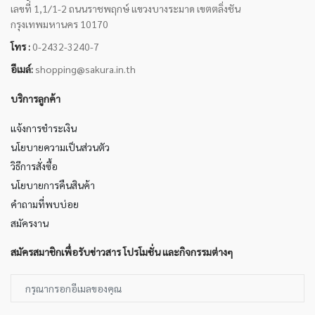
เลขที่ 1,1/1-2 ถนนราชพฤกษ์ แขวงบางระมาด เขตตลิ่งชัน
กรุงเทพมหานคร 10170
โทร :
0-2432-3240-7
อีเมล์:
shopping@sakura.in.th
บริการลูกค้า
แจ้งการชำระเงิน
นโยบายความเป็นส่วนตัว
วิธีการสั่งซื้อ
นโยบายการคืนสินค้า
คำถามที่พบบ่อย
สมัครงาน
สมัครสมาชิกเพื่อรับข่าวสาร โปรโมชั่น และกิจกรรมต่างๆ