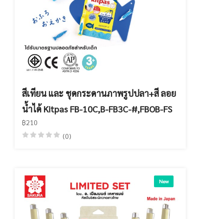
สีเทียน และ ชุดกระดานภาพรูปปลา+สี ลอย
น้ำได้ Kitpas FB-10C,B-FB3C-#,FBOB-FS
฿210
(0)
New