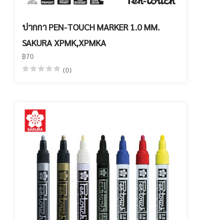
ปากกา PEN-TOUCH MARKER 1.0 MM.
SAKURA XPMK,XPMKA
฿70
(0)