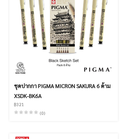
ชุดปากกา PIGMA MICRON SAKURA 6 ด้าม
XSDK-BK6A
฿321
(0)