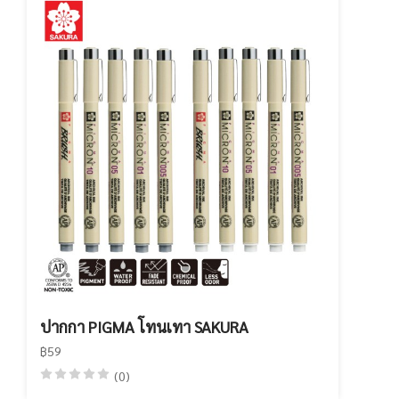
ปากกา PIGMA โทนเทา SAKURA
฿59
(0)