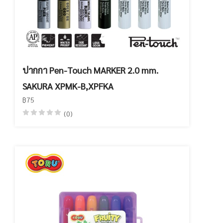
ปากกา Pen-Touch MARKER 2.0 mm.
SAKURA XPMK-B,XPFKA
฿75
(0)