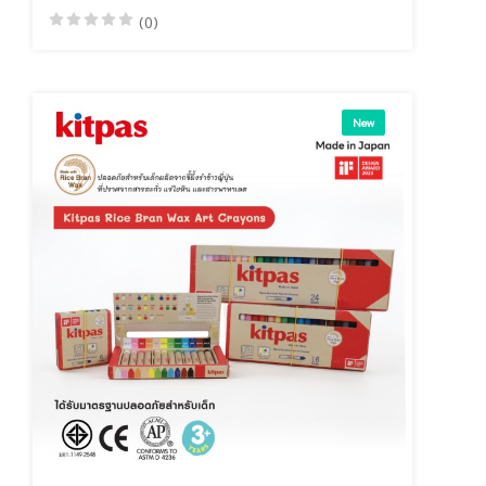
(0)
New