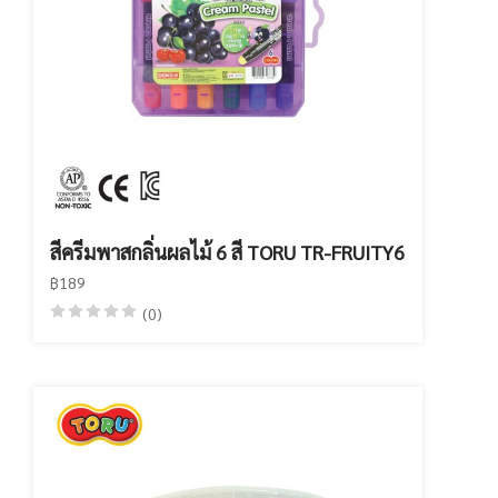
สีครีมพาสกลิ่นผลไม้ 6 สี TORU TR-FRUITY6
฿189
(0)