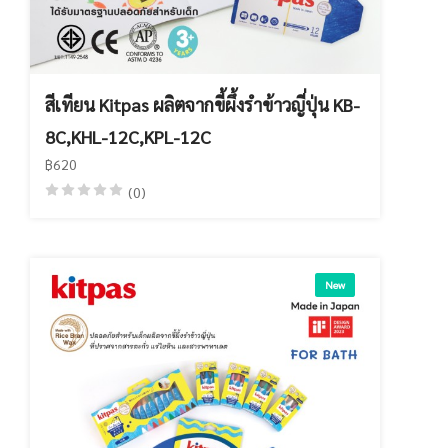
สีเทียน Kitpas ผลิตจากขี้ผึ้งรำข้าวญี่ปุ่น KB-
8C,KHL-12C,KPL-12C
฿620
(0)
New