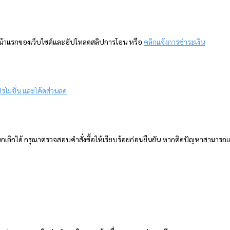
ี่หน้าแรกของเว็บไซต์และอัปโหลดสลิปการโอน หรือ
คลิกแจ้งการชำระเงิน
ปรโมชั่น และโค้ดส่วนลด
ยกเลิกได้ กรุณาตรวจสอบคำสั่งซื้อให้เรียบร้อยก่อนยืนยัน หากติดปัญหาสามารถแจ