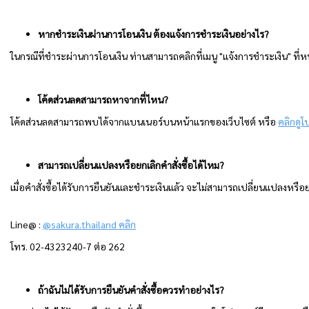
หากชำระเงินผ่านการโอนเงิน ต้องแจ้งการชำระเงินอย่างไร?
ในกรณีที่ชำระผ่านการโอนเงิน ท่านสามารถคลิกที่เมนู "แจ้งการชำระเงิน" ท
โค้ดส่วนลดสามารถหาจากที่ไหน?
โค้ดส่วนลดสามารถพบได้จากแบนเนอร์บนหน้าแรกของเว็บไซต์ หรือ
คลิกดูโ
สามารถเปลี่ยนแปลงหรือยกเลิกคำสั่งซื้อได้ไหม?
เมื่อคำสั่งซื้อได้รับการยืนยันและชำระเงินแล้ว จะไม่สามารถเปลี่ยนแปลงหรือ
Line@ :
@sakura.thailand คลิก
โทร. 02-4323240-7 ต่อ 262
ถ้าฉันไม่ได้รับการยืนยันคำสั่งซื้อควรทำอย่างไร?