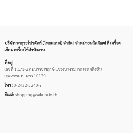
บริษัท ซากุระโปรดัคส์ (ไทยแลนด์) จำกัด | จำหน่ายผลิตภัณฑ์ สี เครื่อง
เขียน เครื่องใช้สำนักงาน
ที่อยู่:
เลขที่ 1,1/1-2 ถนนราชพฤกษ์ แขวงบางระมาด เขตตลิ่งชัน
กรุงเทพมหานคร 10170
โทร :
0-2432-3240-7
อีเมล์:
shopping@sakura.in.th