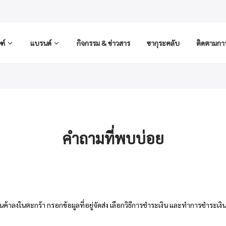
ฑ์
แบรนด์
กิจกรรม & ข่าวสาร
ซากุระคลับ
ติดตามการส
คำถามที่พบบ่อย
นค้าลงในตะกร้า กรอกข้อมูลที่อยู่จัดส่ง เลือกวิธีการชำระเงิน และทำการชำระเงิ