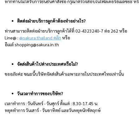
หากท่านไม่ได้รับการยืนยันคำสั่งซื้อ กรุณาตรวจสอบในโฟลเดอร์อีเมลขยะ หร
ติดต่อฝ่ายบริการลูกค้าต้องทำอย่างไร?
ท่านสามารถติดต่อฝ่ายบริการลูกค้าได้ที่ 02-4323240-7 ต่อ 262 หรือ
Line@ :
@sakura.thailand คลิก
หรือ
อีเมล์
shopping@sakura.in.th
จัดส่งสินค้าไปต่างประเทศหรือไม่?
ขออภัยค่ะ ขณะนี้บริษัทจัดส่งสินค้าเฉพาะภายในประเทศไทยเท่านั้น
วันเวลาทำการของบริษัท?
เวลาทำการ : วันจันทร์ - วันศุกร์ ตั้งแต่ : 8.30-17.45 น.
หยุดทำการ วันเสาร์ - วันอาทิตย์ และวันหยุดนักขัตฤกษ์