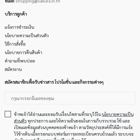
อีเมล์:
shopping@sakura.in.th
บริการลูกค้า
แจ้งการชำระเงิน
นโยบายความเป็นส่วนตัว
วิธีการสั่งซื้อ
นโยบายการคืนสินค้า
คำถามที่พบบ่อย
สมัครงาน
สมัครสมาชิกเพื่อรับข่าวสาร โปรโมชั่น และกิจกรรมต่างๆ
ข้าพเจ้าได้อ่านและยอมรับเงื่อนไขตามที่ระบุไว้ใน
นโยบายความเป็น
ส่วนตัว
ทุกประการ และให้ความยินยอมในการเก็บรวบรวม ใช้ และ
เปิดเผยข้อมูลส่วนบุคคลของข้าพเจ้า ตามวัตถุประสงค์ที่ได้มีการแจ้ง
ไว้ข้างต้น เมื่อกรอกแบบฟอร์มการลงทะเบียนครบถ้วนแล้ว ระบบจะ