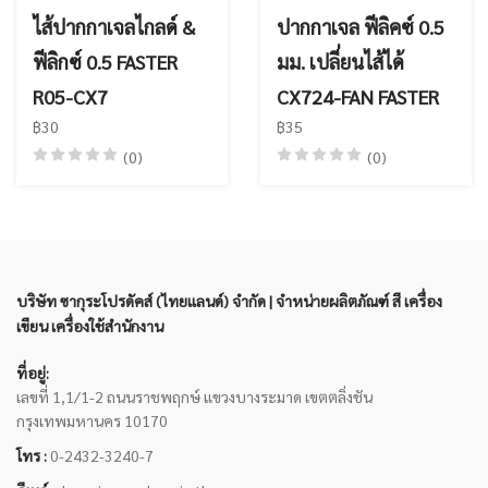
ไส้ปากกาเจลไกลด์ &
ปากกาเจล ฟีลิคซ์ 0.5
ฟีลิกซ์ 0.5 FASTER
มม. เปลี่ยนไส้ได้
R05-CX7
CX724-FAN FASTER
฿30
฿35
(0)
(0)
บริษัท ซากุระโปรดัคส์ (ไทยแลนด์) จำกัด | จำหน่ายผลิตภัณฑ์ สี เครื่อง
เขียน เครื่องใช้สำนักงาน
ที่อยู่:
เลขที่ 1,1/1-2 ถนนราชพฤกษ์ แขวงบางระมาด เขตตลิ่งชัน
กรุงเทพมหานคร 10170
โทร :
0-2432-3240-7