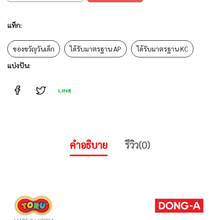
แท็ก:
ของขวัญวันเด็ก
ได้รับมาตรฐาน AP
ได้รับมาตรฐาน KC
แบ่งปัน:
คำอธิบาย
รีวิว(0)