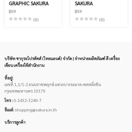
GRAPHIC SAKURA
SAKURA
฿59
฿59
(0)
(0)
บริษัท ซากุระโปรดัคส์ (ไทยแลนด์) จำกัด | จำหน่ายผลิตภัณฑ์ สี เครื่อง
เขียน เครื่องใช้สำนักงาน
ที่อยู่:
เลขที่ 1,1/1-2 ถนนราชพฤกษ์ แขวงบางระมาด เขตตลิ่งชัน
กรุงเทพมหานคร 10170
โทร :
0-2432-3240-7
อีเมล์:
shopping@sakura.in.th
บริการลูกค้า