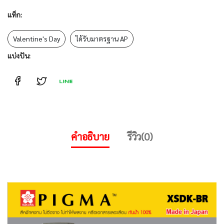
แท็ก:
Valentine's Day
ได้รับมาตรฐาน AP
แบ่งปัน:
คำอธิบาย
รีวิว(0)