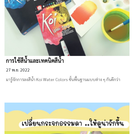
การใช้สีน้ำและเทคนิคสีน้ำ
27 พ.ย. 2022
มารู้จักการลงสีน้ำ Koi Water Colors ขั้นพื้นฐานแบบต่าง ๆ กันดีกว่า