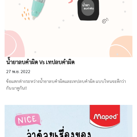
น้ำยาลบคำผิด Vs เทปลบคำผิด
27 พ.ย. 2022
ข้อแตกต่างระหว่างน้ำยาลบคำผิดและเทปลบคำผิด แบบไหนจะดีกว่า
กัน มาดูกัน!!