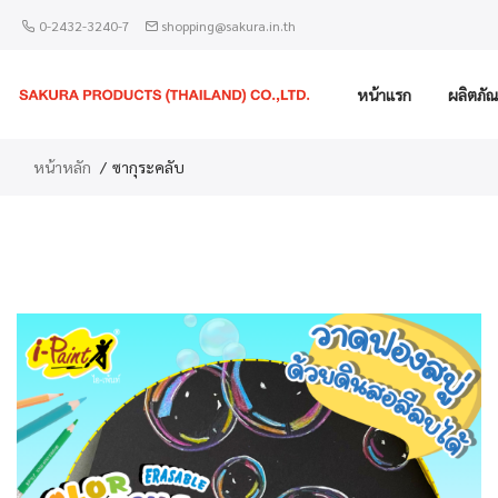
0-2432-3240-7
shopping@sakura.in.th
หน้าแรก
ผลิตภัณ
หน้าหลัก
ซากุระคลับ