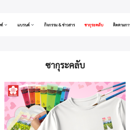
ฑ์
แบรนด์
กิจกรรม & ข่าวสาร
ซากุระคลับ
ติดตามการส
ซากุระคลับ