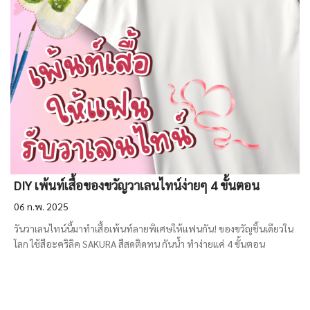
DIY เพ้นท์เสื้อของขวัญวาเลนไทน์ง่ายๆ 4 ขั้นตอน
06 ก.พ. 2025
วันวาเลนไทน์นี้มาทำเสื้อเพ้นท์ลายพิเศษให้แฟนกัน! ของขวัญชิ้นเดียวใน
โลก ใช้สีอะคริลิค SAKURA สีสดติดทน กันน้ำ ทำง่ายแค่ 4 ขั้นตอน