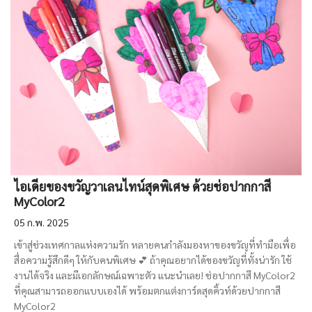
ไอเดียของขวัญวาเลนไทน์สุดพิเศษ ด้วยช่อปากกาสี
MyColor2
05 ก.พ. 2025
เข้าสู่ช่วงเทศกาลแห่งความรัก หลายคนกำลังมองหาของขวัญที่ทำมือเพื่อ
สื่อความรู้สึกดีๆ ให้กับคนพิเศษ 💕 ถ้าคุณอยากได้ของขวัญที่ทั้งน่ารัก ใช้
งานได้จริง และมีเอกลักษณ์เฉพาะตัว แนะนำเลย! ช่อปากกาสี MyColor2
ที่คุณสามารถออกแบบเองได้ พร้อมตกแต่งการ์ดสุดคิ้วท์ด้วยปากกาสี
MyColor2