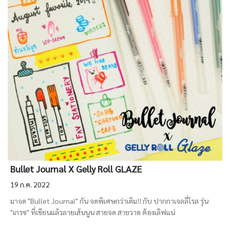
Bullet Journal X Gelly Roll GLAZE
19 ก.ค. 2022
มาจด "Bullet Journal" กัน จดพิเศษกว่าเดิม!! กับ ปากกาเจลลี่โรล รุ่น
"เกรซ" ที่เขียนแล้วลายเส้นนูน สายจด สายวาด ต้องเลิฟแน่