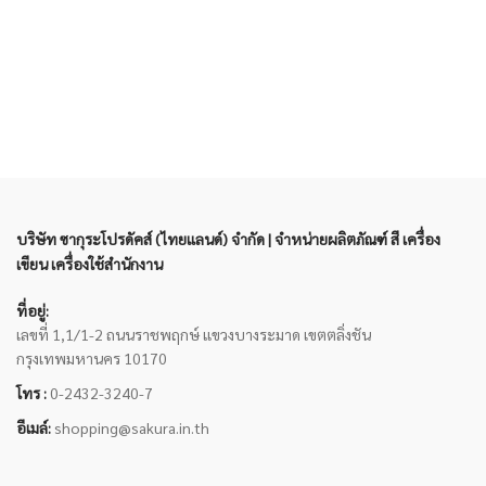
บริษัท ซากุระโปรดัคส์ (ไทยแลนด์) จำกัด | จำหน่ายผลิตภัณฑ์ สี เครื่อง
เขียน เครื่องใช้สำนักงาน
ที่อยู่:
เลขที่ 1,1/1-2 ถนนราชพฤกษ์ แขวงบางระมาด เขตตลิ่งชัน
กรุงเทพมหานคร 10170
โทร :
0-2432-3240-7
อีเมล์:
shopping@sakura.in.th