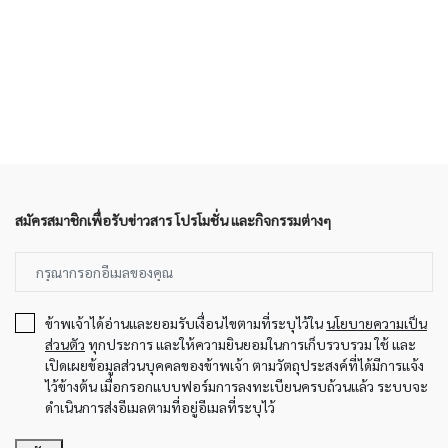
สมัครสมาชิกเพื่อรับข่าวสาร โปรโมชั่น และกิจกรรมต่างๆ
ข้าพเจ้าได้อ่านและยอมรับเงื่อนไขตามที่ระบุไว้ใน
นโยบายความเป็น
ส่วนตัว
ทุกประการ และให้ความยินยอมในการเก็บรวบรวม ใช้ และ
เปิดเผยข้อมูลส่วนบุคคลของข้าพเจ้า ตามวัตถุประสงค์ที่ได้มีการแจ้ง
ไว้ข้างต้น เมื่อกรอกแบบฟอร์มการลงทะเบียนครบถ้วนแล้ว ระบบจะ
ดำเนินการส่งอีเมลตามที่อยู่อีเมลที่ระบุไว้