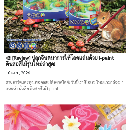
🎨 [Review] ปลุกจินตนาการให้โลดแล่นด้วย i-paint
ดินสอสีไม้รุ่นใหม่ล่าสุด!
10 เม.ย., 2026
สายอาร์ตและคุณพ่อคุณแม่ต้องกดไลค์! วันนี้เรามีไอเทมใหม่แกะกล่องมา
แนะนำ นั่นคือ ดินสอสีไม้ i-paint