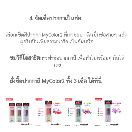
4. จัดเซ็ตปากกาเป็นช่อ
เลือกเซ็ตสีปากกา MyColor2 ที่เราชอบ จัดเป็นช่อสวยๆ แล้ว
ผูกริบบิ้นเพิ่มความน่ารัก เป็นอันเสร็จ
ชมวิดีโอสาธิต
การทำช่อปากกาสี เพื่อทำไปพร้อมๆ กันได้
เลย
สั่งซื้อปากกาสี MyColor2 ทั้ง 3 เซ็ต ได้ที่นี่