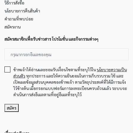
วิธีการสั่งซื้อ
นโยบายการคืนสินค้า
คำถามที่พบบ่อย
สมัครงาน
สมัครสมาชิกเพื่อรับข่าวสาร โปรโมชั่น และกิจกรรมต่างๆ
ข้าพเจ้าได้อ่านและยอมรับเงื่อนไขตามที่ระบุไว้ใน
นโยบายความเป็น
ส่วนตัว
ทุกประการ และให้ความยินยอมในการเก็บรวบรวม ใช้ และ
เปิดเผยข้อมูลส่วนบุคคลของข้าพเจ้า ตามวัตถุประสงค์ที่ได้มีการแจ้ง
ไว้ข้างต้น เมื่อกรอกแบบฟอร์มการลงทะเบียนครบถ้วนแล้ว ระบบจะ
ดำเนินการส่งอีเมลตามที่อยู่อีเมลที่ระบุไว้
สมัคร