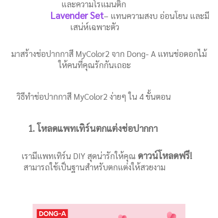
และความโรแมนติก
Lavender Set
– แทนความสงบ อ่อนโยน และมี
เสน่ห์เฉพาะตัว
มาสร้างช่อปากกาสี MyColor2 จาก Dong- A แทนช่อดอกไม้
ให้คนที่คุณรักกันเถอะ
วิธีทำช่อปากกาสี MyColor2 ง่ายๆ ใน 4 ขั้นตอน
1. โหลดแพทเทิร์นตกแต่งช่อปากกา
ดาวน์โหลดฟรี!
เรามีแพทเทิร์น DIY สุดน่ารักให้คุณ
สามารถใช้เป็นฐานสำหรับตกแต่งให้สวยงาม