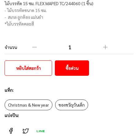
ไม้บรรทัด 15 ซม. FLEX MAPED TC/244060 (1 ชิ้น)
- ไม้บรรทัดขนาด 15 ซม.
- สเกล ถูกต้อง แม่นยำ
*ไม้บรรทัดคละสี
จำนวน
หยิบใส่ตะกร้า
ซื้อด่วน
แท็ก:
Christmas & New year
ของขวัญวันเด็ก
แบ่งปัน: