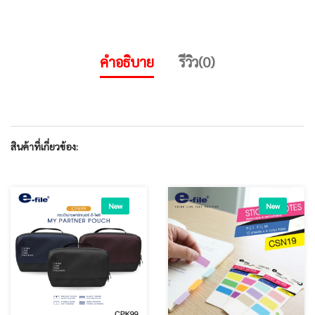
คำอธิบาย
รีวิว(0)
สินค้าที่เกี่ยวข้อง:
New
New