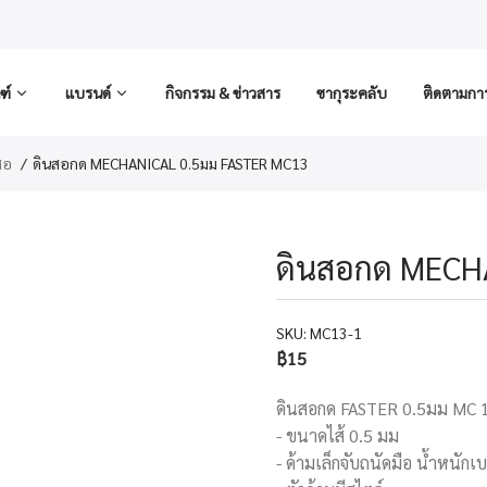
ฑ์
แบรนด์
กิจกรรม & ข่าวสาร
ซากุระคลับ
ติดตามการส
สอ
ดินสอกด MECHANICAL 0.5มม FASTER MC13
ดินสอกด MECH
SKU:
MC13-1
฿15
ดินสอกด FASTER 0.5มม MC 
- ขนาดไส้ 0.5 มม
- ด้ามเล็กจับถนัดมือ น้ำหนักเ