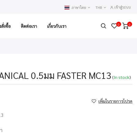
เข้าสู่ระบบ
ภาษาไทย
THB
0
0
ั่งซื้อ
ติดต่อเรา
เกี่ยวกับเรา
ANICAL 0.5มม FASTER MC13
(
In stock
)
เพิ่มในรายการโปรด
13
บา