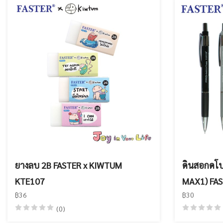
ยางลบ 2B FASTER x KIWTUM
ดินสอกดโป
KTE107
MAX1) FA
฿36
฿30
(0)