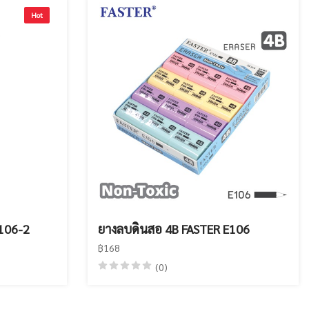
Hot
106-2
ยางลบดินสอ 4B FASTER E106
฿168
(0)