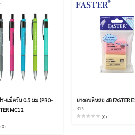
ร-แม็ควัน 0.5 มม (PRO-
ยางลบดินสอ 4B FASTER E
฿16
STER MC12
(0)
(0)