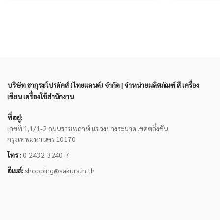
บริษัท ซากุระโปรดัคส์ (ไทยแลนด์) จำกัด | จำหน่ายผลิตภัณฑ์ สี เครื่อง
เขียน เครื่องใช้สำนักงาน
ที่อยู่:
เลขที่ 1,1/1-2 ถนนราชพฤกษ์ แขวงบางระมาด เขตตลิ่งชัน
กรุงเทพมหานคร 10170
โทร :
0-2432-3240-7
อีเมล์:
shopping@sakura.in.th