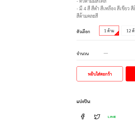
- ตัวด้ามมีสไตล์
- มี 4 สี สีดำ สีเหลือง สีเขียว สี
สีด้ามคละสี
1 ด้าม
12 ด
ตัวเลือก
จำนวน
หยิบใส่ตะกร้า
แบ่งปัน: