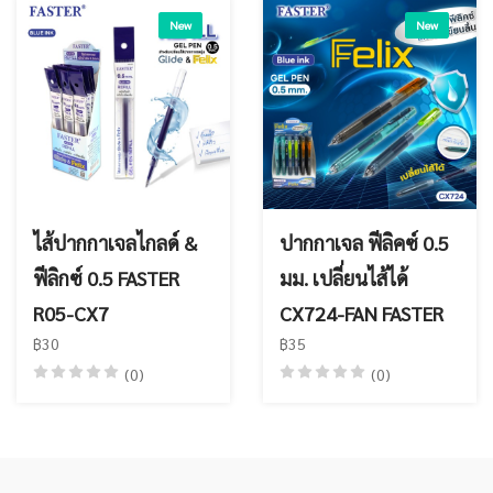
New
New
ไส้ปากกาเจลไกลด์ &
ปากกาเจล ฟีลิคซ์ 0.5
ฟีลิกซ์ 0.5 FASTER
มม. เปลี่ยนไส้ได้
R05-CX7
CX724-FAN FASTER
฿30
฿35
(0)
(0)