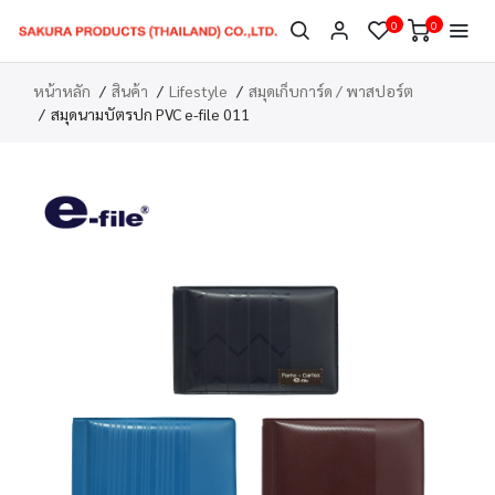
0
0
หน้าหลัก
สินค้า
Lifestyle
สมุดเก็บการ์ด / พาสปอร์ต
สมุดนามบัตรปก PVC e-file 011