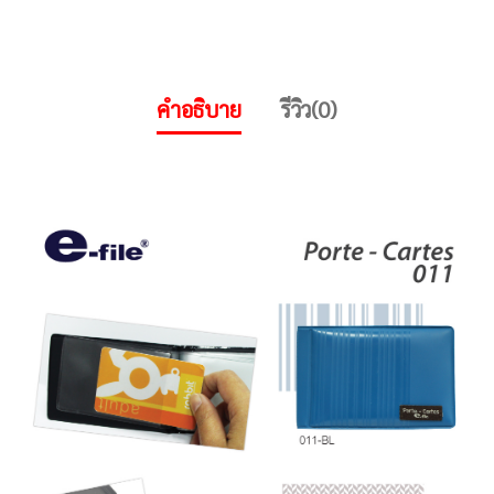
คำอธิบาย
รีวิว(0)