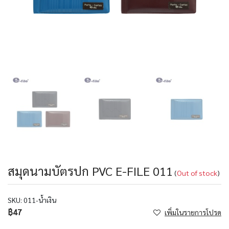
สมุดนามบัตรปก PVC E-FILE 011
(
Out of stock
)
SKU:
011-น้ำเงิน
฿47
เพิ่มในรายการโปรด