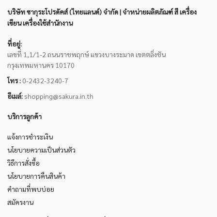
บริษัท ซากุระโปรดัคส์ (ไทยแลนด์) จำกัด | จำหน่ายผลิตภัณฑ์ สี เครื่อง
เขียน เครื่องใช้สำนักงาน
ที่อยู่:
เลขที่ 1,1/1-2 ถนนราชพฤกษ์ แขวงบางระมาด เขตตลิ่งชัน
กรุงเทพมหานคร 10170
โทร :
0-2432-3240-7
อีเมล์:
shopping@sakura.in.th
บริการลูกค้า
แจ้งการชำระเงิน
นโยบายความเป็นส่วนตัว
วิธีการสั่งซื้อ
นโยบายการคืนสินค้า
คำถามที่พบบ่อย
สมัครงาน