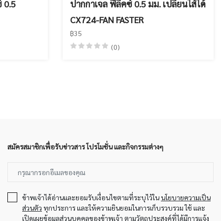
์ 0.5
ปากกาเจล ฟีลิคซ์ 0.5 มม. เปลี่ยนไส้ได้
CX724-FAN FASTER
฿35
(0)
สมัครสมาชิกเพื่อรับข่าวสาร โปรโมชั่น และกิจกรรมต่างๆ
ข้าพเจ้าได้อ่านและยอมรับเงื่อนไขตามที่ระบุไว้ใน
นโยบายความเป็น
ส่วนตัว
ทุกประการ และให้ความยินยอมในการเก็บรวบรวม ใช้ และ
เปิดเผยข้อมูลส่วนบุคคลของข้าพเจ้า ตามวัตถุประสงค์ที่ได้มีการแจ้ง