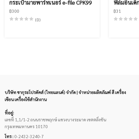
กระเป๋ามายพาร์ทเนอร์ e-file CPK99
ฟิล์มอินเด็
฿300
฿31
(0)
บริษัท ซากุระโปรดัคส์ (ไทยแลนด์) จำกัด | จำหน่ายผลิตภัณฑ์ สี เครื่อง
เขียน เครื่องใช้สำนักงาน
ที่อยู่:
เลขที่ 1,1/1-2 ถนนราชพฤกษ์ แขวงบางระมาด เขตตลิ่งชัน
กรุงเทพมหานคร 10170
โทร :
0-2432-3240-7