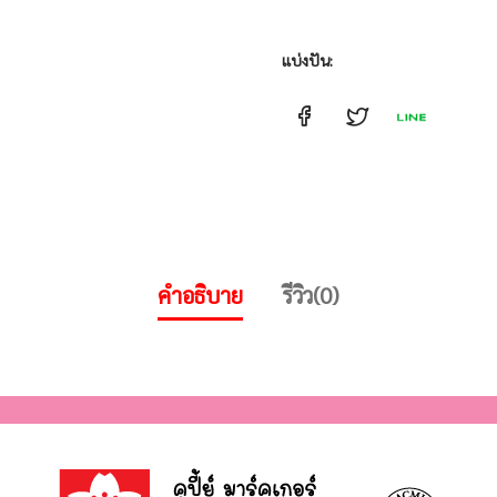
แบ่งปัน:
คำอธิบาย
รีวิว(0)