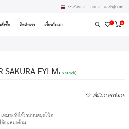
เข้าสู่ระบบ
ภาษาไทย
THB
0
0
ั่งซื้อ
ติดต่อเรา
เกี่ยวกับเรา
R SAKURA FYLM
(
In stock
)
เพิ่มในรายการโปรด
าม เหมาะกับใช้งานบนสมุดโน้ต
้ได้จนหมดด้าม