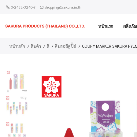
0-2432-3240-7
shopping@sakura.in.th
หน้าแรก
ผลิตภัณ
หน้าหลัก
สินค้า
สี
ดินสอสีคูปี้ย์
COUPY MARKER SAKURA FYL