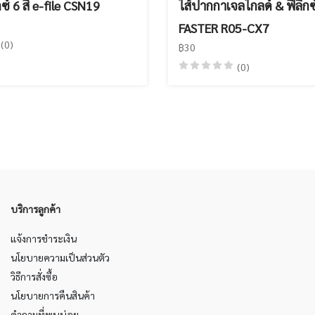
กซ์ 6 สี e-file CSN19
ไส้ปากกาเจลไกลด์ & ฟีลิกซ
FASTER R05-CX7
(0)
฿30
(0)
บริการลูกค้า
แจ้งการชำระเงิน
นโยบายความเป็นส่วนตัว
วิธีการสั่งซื้อ
นโยบายการคืนสินค้า
คำถามที่พบบ่อย