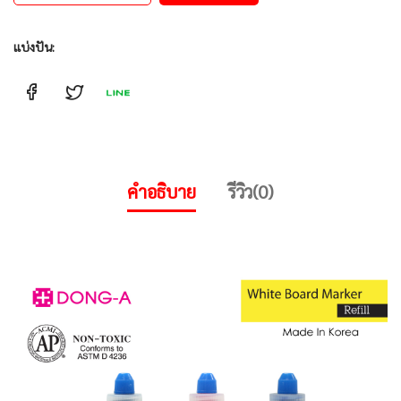
แบ่งปัน:
คำอธิบาย
รีวิว(0)