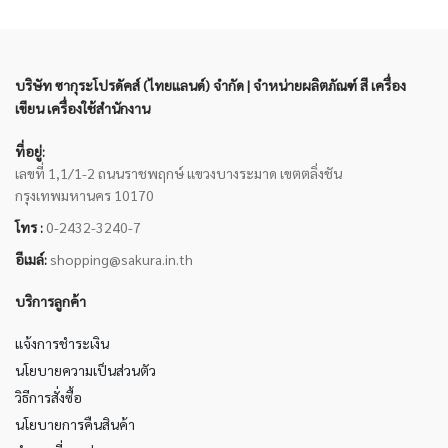
บริษัท ซากุระโปรดัคส์ (ไทยแลนด์) จำกัด | จำหน่ายผลิตภัณฑ์ สี เครื่อง
เขียน เครื่องใช้สำนักงาน
ที่อยู่:
เลขที่ 1,1/1-2 ถนนราชพฤกษ์ แขวงบางระมาด เขตตลิ่งชัน
กรุงเทพมหานคร 10170
โทร :
0-2432-3240-7
อีเมล์:
shopping@sakura.in.th
บริการลูกค้า
แจ้งการชำระเงิน
นโยบายความเป็นส่วนตัว
วิธีการสั่งซื้อ
นโยบายการคืนสินค้า