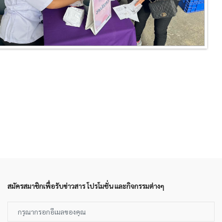
สมัครสมาชิกเพื่อรับข่าวสาร โปรโมชั่น และกิจกรรมต่างๆ