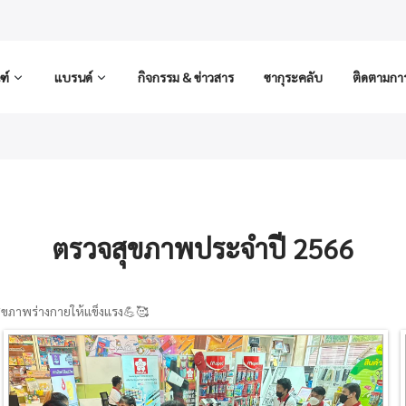
ฑ์
แบรนด์
กิจกรรม & ข่าวสาร
ซากุระคลับ
ติดตามการส
ตรวจสุขภาพประจำปี 2566
ุขภาพร่างกายให้แข็งแรง💪🥰