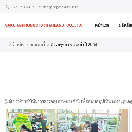
0-2432-3240-7
shopping@sakura.in.th
หน้าแรก
ผลิตภัณ
หน้าหลัก
แกลเลอรี่
ตรวจสุขภาพประจำปี 2566
🩺🏥บริษัทฯจัดให้มีการตรวจสุขภาพประจำปี เพื่อสนับสนุนให้พนักงานดูแลส