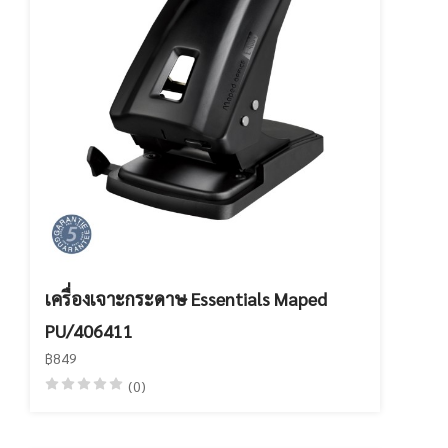
เครื่องเจาะกระดาษ Essentials Maped
PU/406411
฿849
(0)