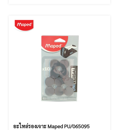
อะไหล่รองเจาะ Maped PU/065095