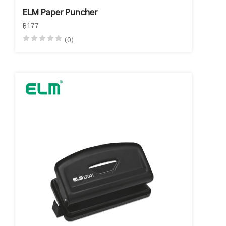
ELM Paper Puncher
฿177
(0)