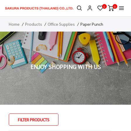
0
0
Home
Products
Office Supplies
Paper Punch
ENJOY SHOPPING WITH US
FILTER PRODUCTS