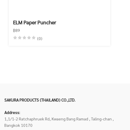
ELM Paper Puncher
฿89
(0)
SAKURA PRODUCTS (THAILAND) CO.,LTD.
Address:
1,1/1-2 Ratchaphruek Rd, Kwaeng Bang Ramad , Taling-chan ,
Bangkok 10170