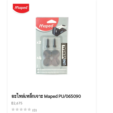
อะไหล่เหล็กเจาะ Maped PU/065090
฿2,675
(0)