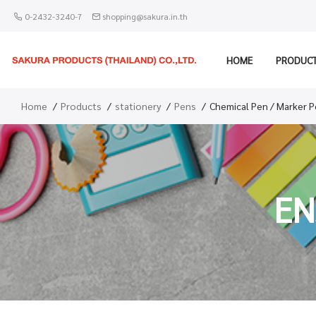
0-2432-3240-7
shopping@sakura.in.th
HOME
PRODUC
Home
Products
stationery
Pens
Chemical Pen / Marker 
EN