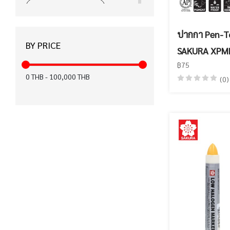
ได้รับมาตรฐาน CE (15)
ได้รับมาตรฐาน มอก. (12)
ปากกา Pen-T
BY PRICE
ได้รับมาตรฐาน KC (12)
SAKURA XPM
฿75
สำหรับคนถนัดมือซ้าย (8)
0
THB
-
100,000
THB
(0)
ปากกาเพ้นท์ (6)
ฉลากเขียว (6)
FASTER x KIWTUM (5)
ได้รับมาตรฐาน FSC (4)
เทปลบคำผิด Air (3)
ได้รับมาตรฐาน Recycled (0)
ได้รับมาตรฐาน EN71 (0)