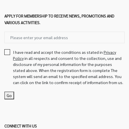
APPLY FOR MEMBERSHIP TO RECEIVE NEWS, PROMOTIONS AND
VARIOUS ACTIVITIES.
I have read and accept the conditions as stated in
Privacy
Policy
in all respects and consent to the collection, use and
disclosure of my personal information for the purposes
stated above. When the registration form is complete The
system will send an email to the specified email address. You
can click on the link to confirm receipt of information from us.
Go
CONNECT WITH US