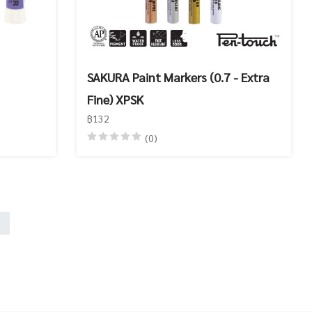
SAKURA Paint Markers (0.7 - Extra
Fine) XPSK
฿132
(0)