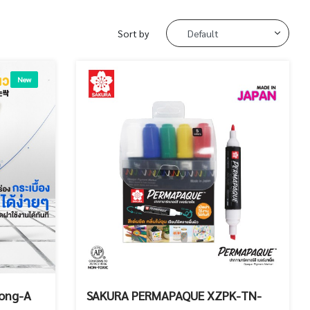
Sort by
New
Dong-A
SAKURA PERMAPAQUE XZPK-TN-