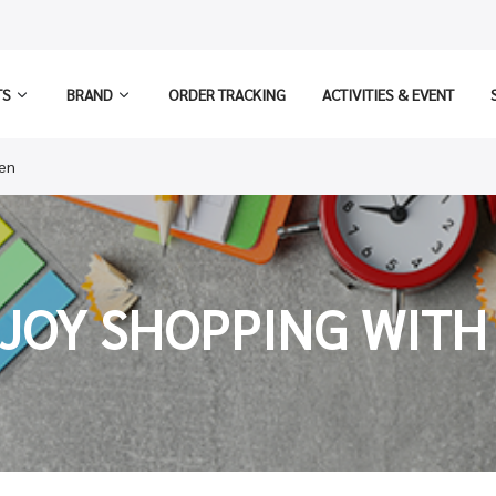
TS
BRAND
ORDER TRACKING
ACTIVITIES & EVENT
Pen
JOY SHOPPING WITH