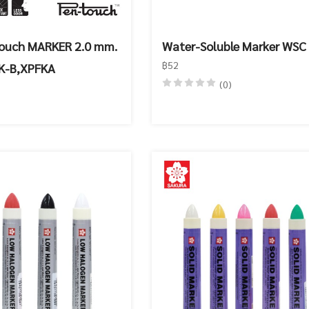
ouch MARKER 2.0 mm.
Water-Soluble Marker WSC
฿52
K-B,XPFKA
(0)