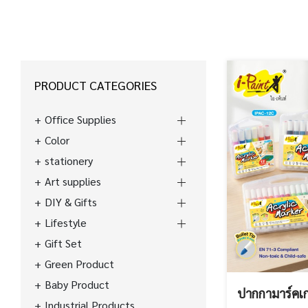
PRODUCT CATEGORIES
Office Supplies
Color
stationery
Art supplies
DIY & Gifts
Lifestyle
Gift Set
Green Product
Baby Product
ปากกามาร์คเกอ
Industrial Products