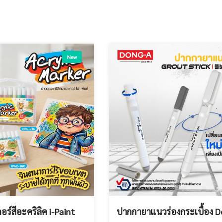
New
ร์สีอะคริลิค i-Paint
ปากกายาแนวร่องกระเบื้อง 