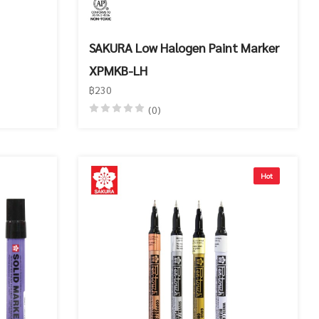
SAKURA Low Halogen Paint Marker
XPMKB-LH
฿230
(0)
Hot