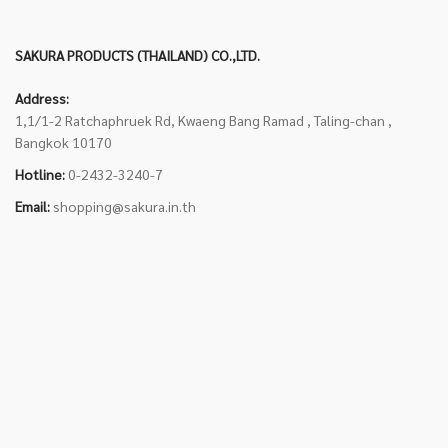
SAKURA PRODUCTS (THAILAND) CO.,LTD.
Address:
1,1/1-2 Ratchaphruek Rd, Kwaeng Bang Ramad , Taling-chan ,
Bangkok 10170
Hotline:
0-2432-3240-7
Email:
shopping@sakura.in.th