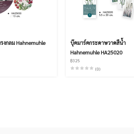
ทรงกลม Hahnemuhle
บุ๊คมาร์คกระดาษวาดสีน้ำ
Hahnemuhle HA25020
฿325
(0)