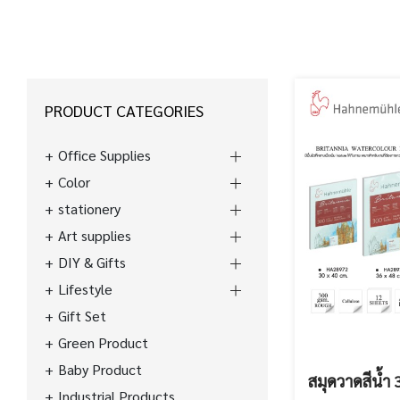
PRODUCT CATEGORIES
Office Supplies
Color
stationery
Art supplies
DIY & Gifts
Lifestyle
Gift Set
Green Product
Baby Product
สมุดวาดสีน้ำ
Industrial Products