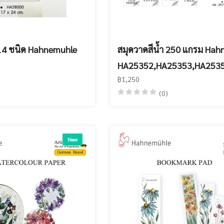
 14 ชนิด Hahnemuhle
สมุดวาดสีน้ำ 250 แกรม Ha
HA25352,HA25353,HA253
฿1,250
(0)
New