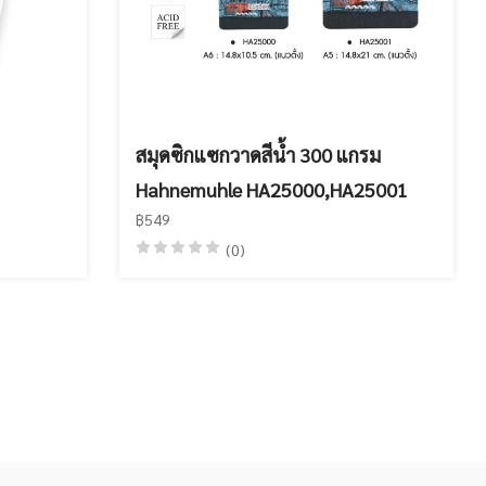
สมุดซิกแซกวาดสีน้ำ 300 แกรม
Hahnemuhle HA25000,HA25001
฿549
(0)