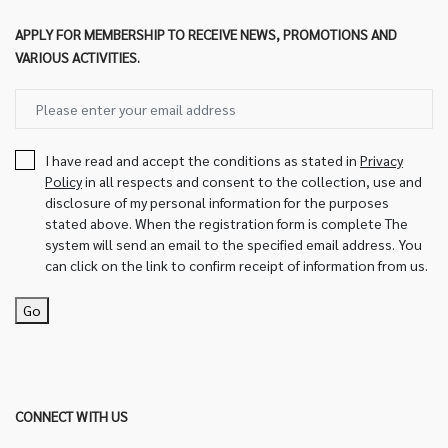
APPLY FOR MEMBERSHIP TO RECEIVE NEWS, PROMOTIONS AND
VARIOUS ACTIVITIES.
I have read and accept the conditions as stated in
Privacy
Policy
in all respects and consent to the collection, use and
disclosure of my personal information for the purposes
stated above. When the registration form is complete The
system will send an email to the specified email address. You
can click on the link to confirm receipt of information from us.
Go
CONNECT WITH US