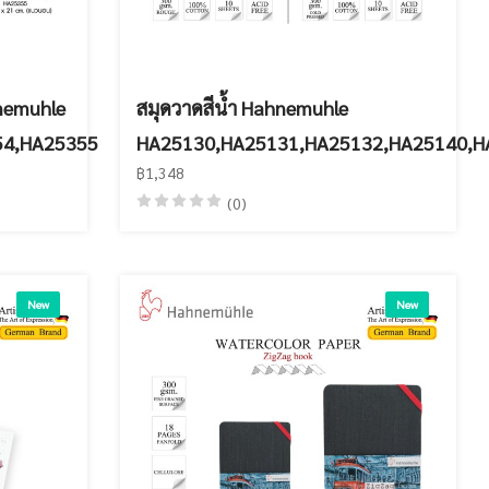
hnemuhle
สมุดวาดสีน้ำ Hahnemuhle
54,HA25355
HA25130,HA25131,HA25132,HA25140,H
฿1,348
(0)
New
New