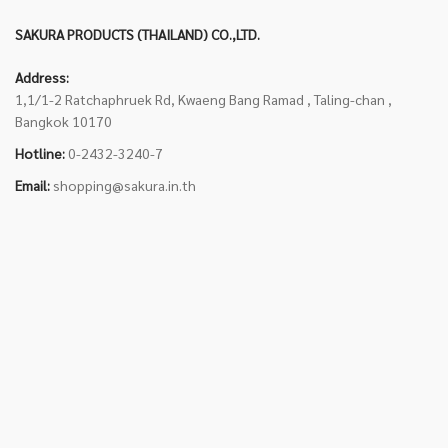
SAKURA PRODUCTS (THAILAND) CO.,LTD.
Address:
1,1/1-2 Ratchaphruek Rd, Kwaeng Bang Ramad , Taling-chan ,
Bangkok 10170
Hotline:
0-2432-3240-7
Email:
shopping@sakura.in.th