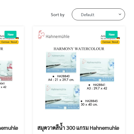
Sort by
New
New
hnemuhle
สมุดวาดสีน้ำ 300 แกรม Hahnemuhle