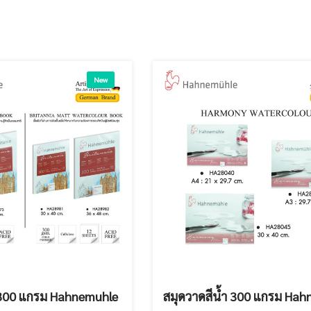
New
 300 แกรม Hahnemuhle
สมุดวาดสีน้ำ 300 แกรม Ha