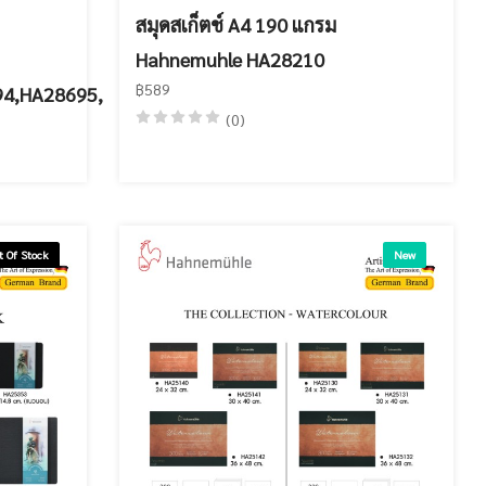
สมุดสเก็ตช์ A4 190 แกรม
Hahnemuhle HA28210
฿589
4,HA28695,
(0)
t Of Stock
New