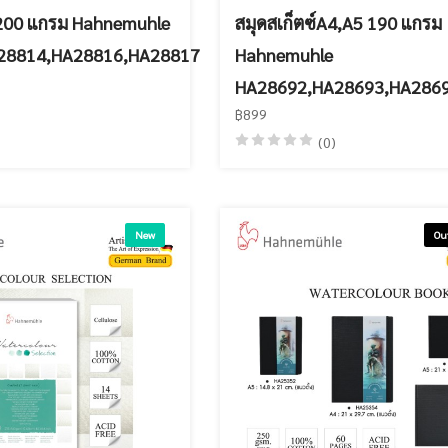
 200 แกรม Hahnemuhle
สมุดสเก็ตซ์A4,A5 190 แกรม
28814,HA28816,HA28817
Hahnemuhle
HA28692,HA28693,HA2869
฿899
(0)
New
Ou