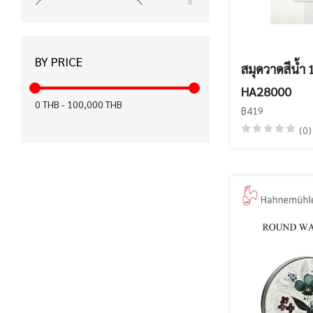
ได้รับมาตรฐาน CE (15)
ได้รับมาตรฐาน มอก. (12)
BY PRICE
ได้รับมาตรฐาน KC (12)
สมุดวาดสีน้ำ
HA28000
สำหรับคนถนัดมือซ้าย (8)
0
THB
-
100,000
THB
฿419
ฉลากเขียว (6)
(0)
ปากกาเพ้นท์ (6)
FASTER x KIWTUM (5)
ได้รับมาตรฐาน FSC (4)
เทปลบคำผิด Air (3)
ได้รับมาตรฐาน EN71 (0)
ได้รับมาตรฐาน Recycled (0)