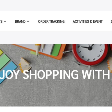
TS
BRAND
ORDER TRACKING
ACTIVITIES & EVENT
JOY SHOPPING WITH