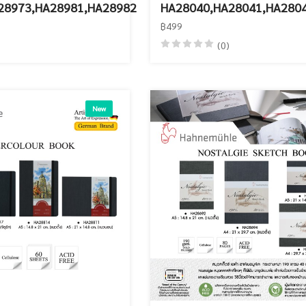
28973,HA28981,HA28982
HA28040,HA28041,HA280
฿499
(0)
New