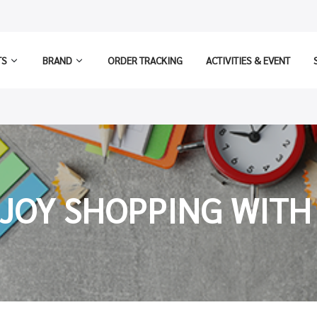
TS
BRAND
ORDER TRACKING
ACTIVITIES & EVENT
JOY SHOPPING WITH