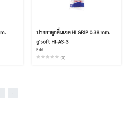
mm.
ปากกาลูกลื่นเจล HI GRIP 0.38 mm.
g'soft HI-AS-3
฿46
(0)
4
›