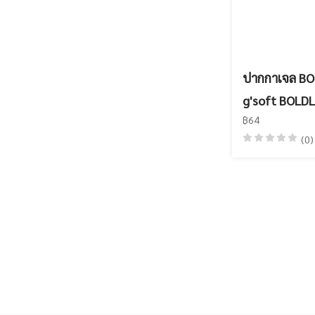
ปากกาเจล BO
g'soft BOLD
฿64
(0)