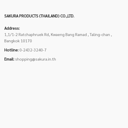
SAKURA PRODUCTS (THAILAND) CO.,LTD.
Address:
1,1/1-2 Ratchaphruek Rd, Kwaeng Bang Ramad , Taling-chan ,
Bangkok 10170
Hotline:
0-2432-3240-7
Email:
shopping@sakura.in.th