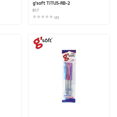
g'soft TITUS-RB-2
฿17
(0)