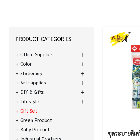
PRODUCT CATEGORIES
Office Supplies
Color
stationery
Art supplies
DIY & Gifts
Lifestyle
Gift Set
Green Product
Baby Product
ชุดระบายสีเส
Industrial Products