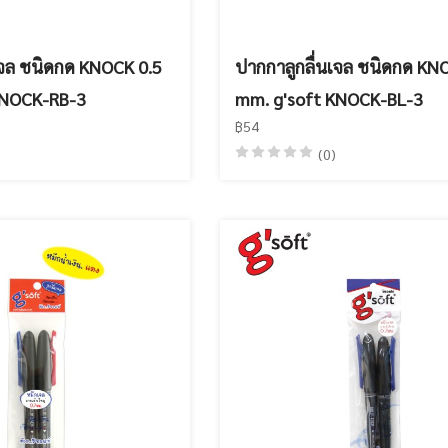
เจล ชนิดกด KNOCK 0.5
ปากกาลูกลื่นเจล ชนิดกด KN
KNOCK-RB-3
mm. g'soft KNOCK-BL-3
฿54
(0)