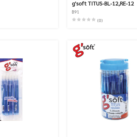
g'soft TITUS-BL-12,RE-12
฿91
(0)