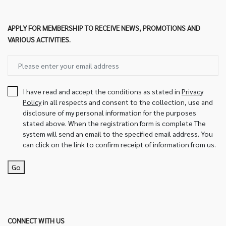
APPLY FOR MEMBERSHIP TO RECEIVE NEWS, PROMOTIONS AND
VARIOUS ACTIVITIES.
I have read and accept the conditions as stated in
Privacy
Policy
in all respects and consent to the collection, use and
disclosure of my personal information for the purposes
stated above. When the registration form is complete The
system will send an email to the specified email address. You
can click on the link to confirm receipt of information from us.
Go
CONNECT WITH US