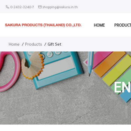
0-2432-3240-7
shopping@sakura.in.th
HOME
PRODUC
Home
Products
Gift Set
EN