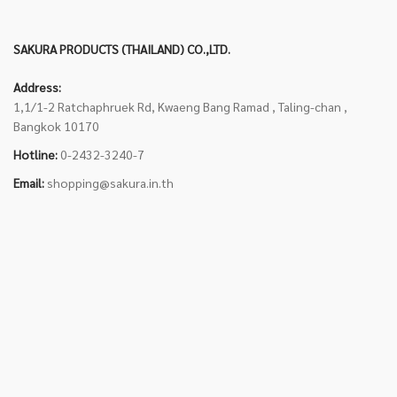
SAKURA PRODUCTS (THAILAND) CO.,LTD.
Address:
1,1/1-2 Ratchaphruek Rd, Kwaeng Bang Ramad , Taling-chan ,
Bangkok 10170
Hotline:
0-2432-3240-7
Email:
shopping@sakura.in.th