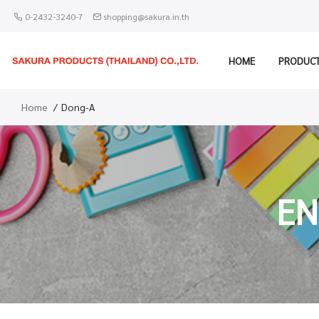
0-2432-3240-7
shopping@sakura.in.th
HOME
PRODUC
Home
Dong-A
EN