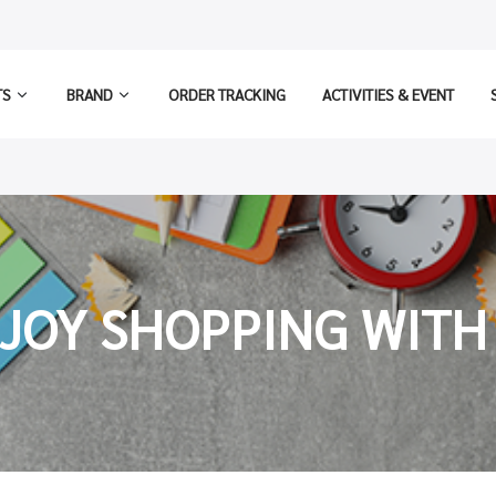
TS
BRAND
ORDER TRACKING
ACTIVITIES & EVENT
JOY SHOPPING WITH