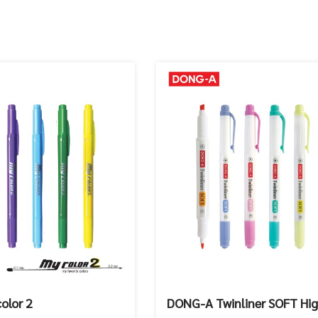
olor 2
DONG-A Twinliner SOFT Hig