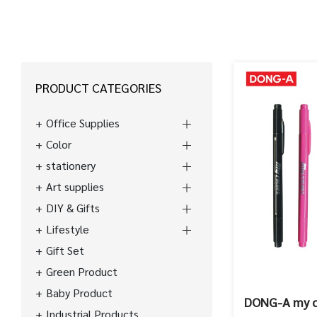
PRODUCT CATEGORIES
Office Supplies
Color
stationery
Art supplies
DIY & Gifts
Lifestyle
Gift Set
Green Product
Baby Product
DONG-A my c
Industrial Products