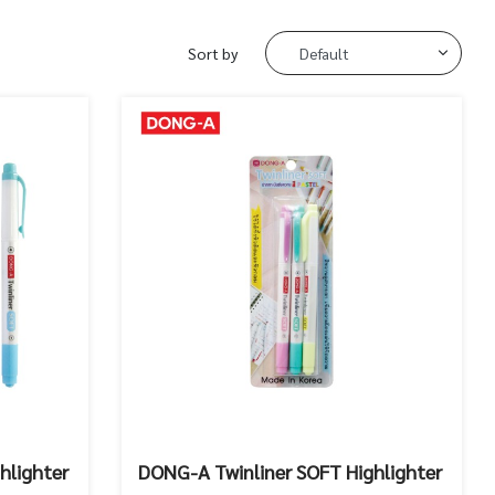
Sort by
hlighter
DONG-A Twinliner SOFT Highlighter