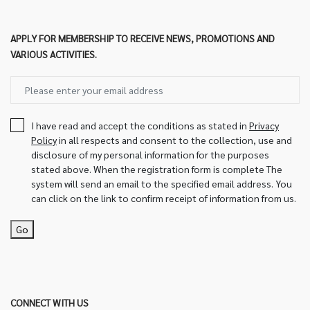
APPLY FOR MEMBERSHIP TO RECEIVE NEWS, PROMOTIONS AND
VARIOUS ACTIVITIES.
I have read and accept the conditions as stated in
Privacy
Policy
in all respects and consent to the collection, use and
disclosure of my personal information for the purposes
stated above. When the registration form is complete The
system will send an email to the specified email address. You
can click on the link to confirm receipt of information from us.
Go
CONNECT WITH US