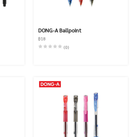
DONG-A Ballpoint
฿18
(0)