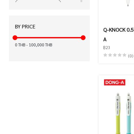
ได้รับมาตรฐาน CE (15)
ได้รับมาตรฐาน KC (12)
BY PRICE
ได้รับมาตรฐาน มอก. (12)
Q-KNOCK 0.5
A
สำหรับคนถนัดมือซ้าย (8)
0
THB
-
100,000
THB
฿23
ปากกาเพ้นท์ (6)
(0)
ฉลากเขียว (6)
FASTER x KIWTUM (5)
ได้รับมาตรฐาน FSC (4)
เทปลบคำผิด Air (3)
ได้รับมาตรฐาน EN71 (0)
ได้รับมาตรฐาน Recycled (0)