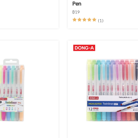
Pen
฿19
(1)