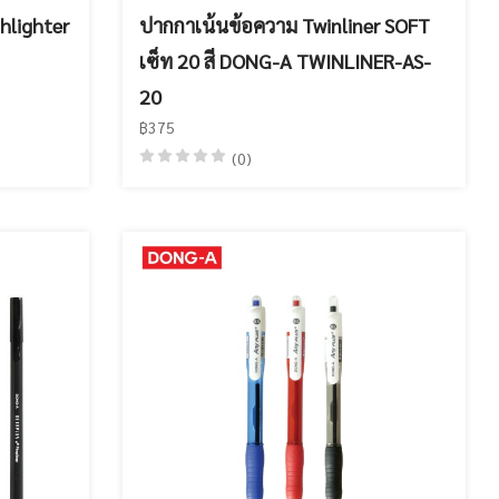
hlighter
ปากกาเน้นข้อความ Twinliner SOFT
เซ็ท 20 สี DONG-A TWINLINER-AS-
20
฿375
(0)