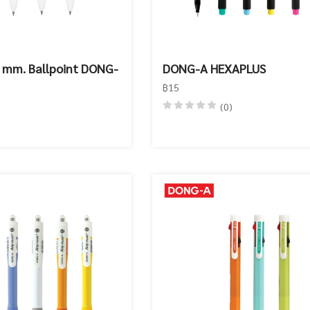
 mm. Ballpoint DONG-
DONG-A HEXAPLUS
฿15
(0)