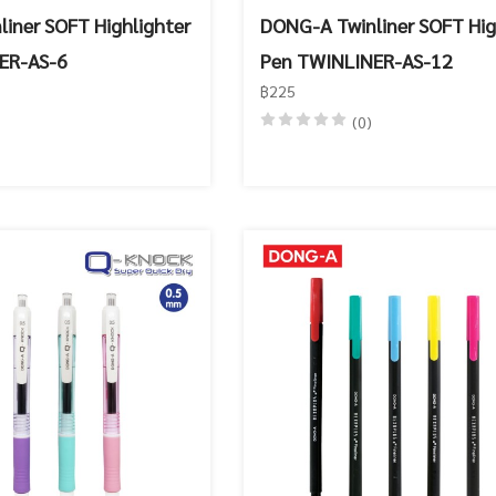
iner SOFT Highlighter
DONG-A Twinliner SOFT Hig
ER-AS-6
Pen TWINLINER-AS-12
฿225
(0)