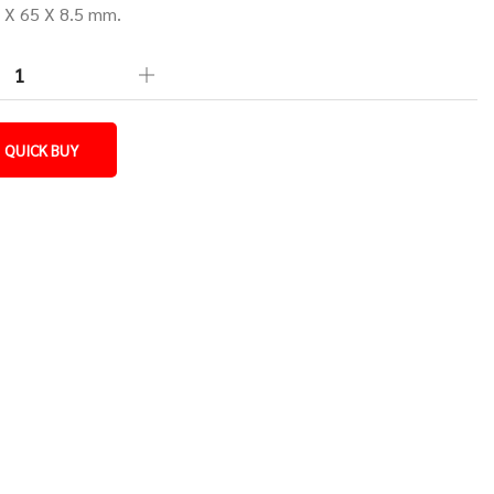
9 X 65 X 8.5 mm.
QUICK BUY